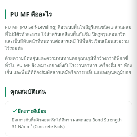
PU MF คืออะไร
PU MF (PU Self-Leveling) คือระบบพื้นโพลียูรีเทนชนิด 3 ส่วนผสม
ที่ไม่มีตัวทำละลาย ใช้สำหรับเคลือบพื้นกันซึม ปิดรูพรุนคอนกรีต
และเป็นสีทับหน้าที่ทนทานต่อสารเคมี ให้พื้นผิวเรียบเนียนสวยงาม
ไร้รอยต่อ
ด้วยความยืดหยุ่นและความทนทานต่ออุณหภูมิที่กว้างกว่าอีพ็อกซี่
ทั่วไป PU MF จึงเหมาะอย่างยิ่งกับโรงงานอาหาร เครื่องดื่ม ยา ห้อง
เย็น และพื้นที่ที่ต้องสัมผัสสารเคมีหรือการเปลี่ยนแปลงอุณหภูมิบ่อย
คุณสมบัติเด่น
ยึดเกาะดีเยี่ยม
ยึดเกาะกับพื้นผิวคอนกรีตได้ดีมาก ผลทดสอบ Bond Strength
31 N/mm² (Concrete Fails)