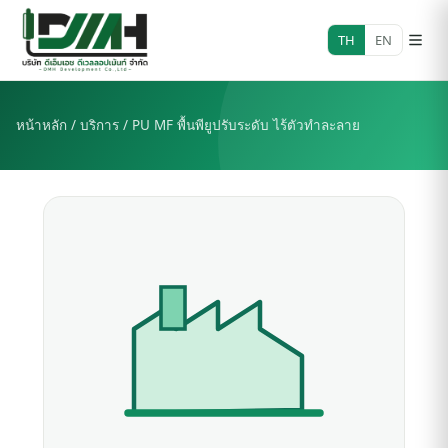
Skip
to
TH
EN
content
หน้าหลัก
/
บริการ
/ PU MF พื้นพียูปรับระดับ ไร้ตัวทำละลาย