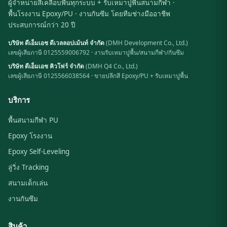
ผู้จำหน่ายสีเคลือบพื้นทุกระบบ + รับเหมาปูพื้นสนามกีฬา ·
พื้นโรงงาน Epoxy/PU · งานกันซึม โดยทีมช่างมืออาชีพ
ประสบการณ์กว่า 20 ปี
บริษัท ดีเอ็มเอช ดีเวลลอปเม้นท์ จำกัด
(DMH Development Co., Ltd.)
เลขผู้เสียภาษี 0125559006792 · งานรับเหมาปูพื้น/สนามกีฬา/กันซึม
บริษัท ดีเอ็มเอช คิวโฟร์ จำกัด
(DMH Q4 Co., Ltd.)
เลขผู้เสียภาษี 0125566038564 · ขายปลีกสี Epoxy/PU + รับเหมาปูพื้น
บริการ
พื้นสนามกีฬา PU
Epoxy โรงงาน
Epoxy Self-Leveling
ลู่วิ่ง Tracking
สนามเด็กเล่น
งานกันซึม
สินค้า