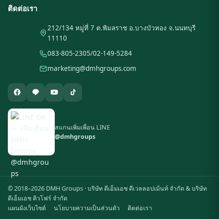
ติดต่อเรา
212/134 หมู่ที่ 7 ต.พิมลราช อ.บางบัวทอง จ.นนทบุรี
11110
083-805-2305
/
02-149-5284
marketing@dmhgroups.com
สแกนเพิ่มเพื่อน LINE
@dmhgroups
© 2018–2026 DMH Groups · บริษัท ดีเอ็มเอช ดีเวลลอปเม้นท์ จำกัด & บริษัท
ดีเอ็มเอช คิวโฟร์ จำกัด
แผนผังเว็บไซต์
นโยบายความเป็นส่วนตัว
ติดต่อเรา