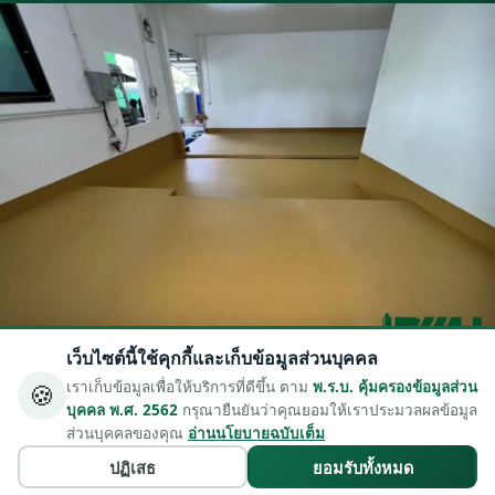
เว็บไซต์นี้ใช้คุกกี้และเก็บข้อมูลส่วนบุคคล
🍪
เราเก็บข้อมูลเพื่อให้บริการที่ดีขึ้น ตาม
พ.ร.บ. คุ้มครองข้อมูลส่วน
บุคคล พ.ศ. 2562
กรุณายืนยันว่าคุณยอมให้เราประมวลผลข้อมูล
PREVIOUS
NEXT
ส่วนบุคคลของคุณ
อ่านนโยบายฉบับเต็ม
ปฏิเสธ
ยอมรับทั้งหมด