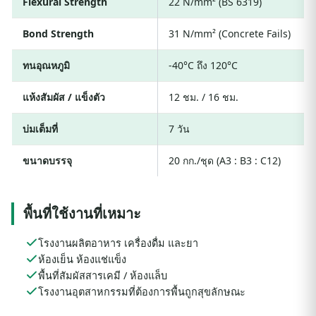
Flexural Strength
22 N/mm² (BS 6319)
Bond Strength
31 N/mm² (Concrete Fails)
ทนอุณหภูมิ
-40°C ถึง 120°C
แห้งสัมผัส / แข็งตัว
12 ชม. / 16 ชม.
บ่มเต็มที่
7 วัน
ขนาดบรรจุ
20 กก./ชุด (A3 : B3 : C12)
พื้นที่ใช้งานที่เหมาะ
โรงงานผลิตอาหาร เครื่องดื่ม และยา
ห้องเย็น ห้องแช่แข็ง
พื้นที่สัมผัสสารเคมี / ห้องแล็บ
โรงงานอุตสาหกรรมที่ต้องการพื้นถูกสุขลักษณะ